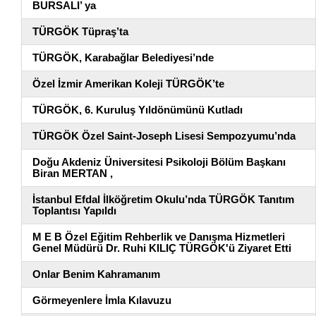
BURSALI’ ya
TÜRGÖK Tüpraş’ta
TÜRGÖK, Karabağlar Belediyesi’nde
Özel İzmir Amerikan Koleji TÜRGÖK’te
TÜRGÖK, 6. Kuruluş Yıldönümünü Kutladı
TÜRGÖK Özel Saint-Joseph Lisesi Sempozyumu’nda
Doğu Akdeniz Üniversitesi Psikoloji Bölüm Başkanı
Biran MERTAN ,
İstanbul Efdal İlköğretim Okulu’nda TÜRGÖK Tanıtım
Toplantısı Yapıldı
M E B Özel Eğitim Rehberlik ve Danışma Hizmetleri
Genel Müdürü Dr. Ruhi KILIÇ TÜRGÖK'ü Ziyaret Etti
Onlar Benim Kahramanım
Görmeyenlere İmla Kılavuzu