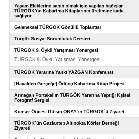
Yaşam Eleklerine sahip olmak için yapılan bağışlar
TÜRGÖK’ün Kabartma Kitaplarının üretimine katkı
sağlıyor.
Geleneksel TÜRGÖK Gönüllü Toplantısı
Türgök Sosyal Sorumluluk Dersleri
TÜRGÖK 9. Öykü Yarışması Yönergesi
TÜRGÖK 9. Öykü Yarışması Yönergesi
TÜRGÖK Yararına Yankı YAZGAN Konferansı
[Hayalden Gerçeğe] Ödünç Kabartma Kitap Projesi
Armağan Portakal'ın TÜRGÖK Yararına Yaptığı Kşisel
Fotoğraf Sergisi
Konser Öncesi Gülsin ONAY`ın TÜRGÖK`ü Ziyareti
TÜRGÖK`ün Gaziantep Altınokta Körler Derneği
Ziyareti