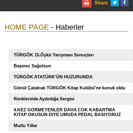
Share
HOME PAGE
- Haberler
TÜRGÖK 15.Öykü Yarışması Sonuçları
Başımız Sağolsun
TÜRGÖK ATATÜRK'ÜN HUZURUNDA
Gönül Çatalcalı TÜRGÖK Kitap Kulübü'ne konuk oldu
Renklerimle Aydınlığa Sergisi
4.KEZ GORMEYENLER DAHA COK KABARTMA
KITAP OKUSUN DIYE UMUDA PEDAL BASIYORUZ
Mutlu Yıllar