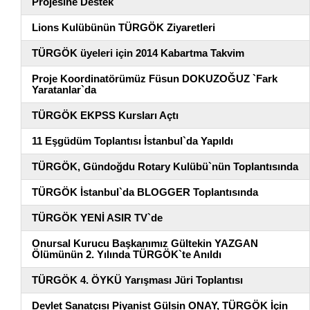
Projesine Destek
Lions Kulübünün TÜRGÖK Ziyaretleri
TÜRGÖK üyeleri için 2014 Kabartma Takvim
Proje Koordinatörümüz Füsun DOKUZOĞUZ `Fark
Yaratanlar`da
TÜRGÖK EKPSS Kursları Açtı
11 Eşgüdüm Toplantısı İstanbul`da Yapıldı
TÜRGÖK, Gündoğdu Rotary Kulübü`nün Toplantısında
TÜRGÖK İstanbul`da BLOGGER Toplantısında
TÜRGÖK YENİ ASIR TV`de
Onursal Kurucu Başkanımız Gültekin YAZGAN
Ölümünün 2. Yılında TÜRGÖK`te Anıldı
TÜRGÖK 4. ÖYKÜ Yarışması Jüri Toplantısı
Devlet Sanatçısı Piyanist Gülsin ONAY, TÜRGÖK İçin