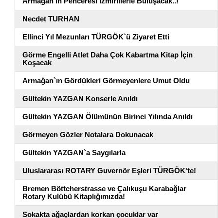
Armağan'ın Penceresi İzmirlilerle Buluşacak..!
Necdet TURHAN
Ellinci Yıl Mezunları TÜRGÖK`ü Ziyaret Etti
Görme Engelli Atlet Daha Çok Kabartma Kitap İçin
Koşacak
Armağan`ın Gördükleri Görmeyenlere Umut Oldu
Gültekin YAZGAN Konserle Anıldı
Gültekin YAZGAN Ölümünün Birinci Yılında Anıldı
Görmeyen Gözler Notalara Dokunacak
Gültekin YAZGAN`a Saygılarla
Uluslararası ROTARY Guvernör Eşleri TÜRGÖK'te!
Bremen Böttcherstrasse ve Çalıkuşu Karabağlar
Rotary Kulübü Kitaplığımızda!
Sokakta ağaçlardan korkan çocuklar var