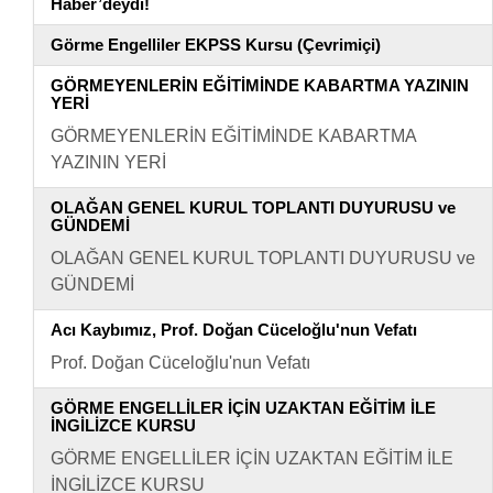
Haber’deydi!
Görme Engelliler EKPSS Kursu (Çevrimiçi)
GÖRMEYENLERİN EĞİTİMİNDE KABARTMA YAZININ
YERİ
GÖRMEYENLERİN EĞİTİMİNDE KABARTMA
YAZININ YERİ
OLAĞAN GENEL KURUL TOPLANTI DUYURUSU ve
GÜNDEMİ
OLAĞAN GENEL KURUL TOPLANTI DUYURUSU ve
GÜNDEMİ
Acı Kaybımız, Prof. Doğan Cüceloğlu'nun Vefatı
Prof. Doğan Cüceloğlu'nun Vefatı
GÖRME ENGELLİLER İÇİN UZAKTAN EĞİTİM İLE
İNGİLİZCE KURSU
GÖRME ENGELLİLER İÇİN UZAKTAN EĞİTİM İLE
İNGİLİZCE KURSU