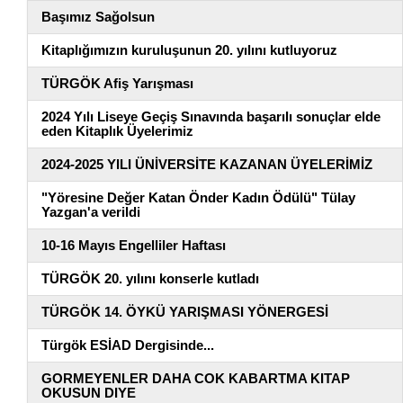
Başımız Sağolsun
Kitaplığımızın kuruluşunun 20. yılını kutluyoruz
TÜRGÖK Afiş Yarışması
2024 Yılı Liseye Geçiş Sınavında başarılı sonuçlar elde
eden Kitaplık Üyelerimiz
2024-2025 YILI ÜNİVERSİTE KAZANAN ÜYELERİMİZ
"Yöresine Değer Katan Önder Kadın Ödülü" Tülay
Yazgan'a verildi
10-16 Mayıs Engelliler Haftası
TÜRGÖK 20. yılını konserle kutladı
TÜRGÖK 14. ÖYKÜ YARIŞMASI YÖNERGESİ
Türgök ESİAD Dergisinde...
GORMEYENLER DAHA COK KABARTMA KITAP
OKUSUN DIYE