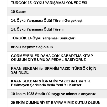
TÜRGÖK 15. ÖYKÜ YARIŞMASI YÖNERGESİ
10 Kasım
14. Öykü Yarışması Ödül Töreni Gerçekleşti
14. Öykü Yarışması Ödül Töreni
TÜRGÖK 14.Öykü Yarışması Sonuçları
#Bolu Başımız Sağ olsun
GORMEYENLER DAHA COK KABARTMA KITAP
OKUSUN DIYE UMUDA PEDAL BASIYORUZ
KAAN SEKBAN ile İBRAHİM YAZICI TÜRGÖK İÇİN
SAHNEDE
KAAN SEKBAN & İBRAHİM YAZICI ile Eski Yıla
Eskimeyen Şarkılarla Veda Yeni Yıl Konseri
10 kasım 1938 Atatürk’ü saygı ve minnetle anıyoruz
29 EKİM CUMHURİYET BAYRAMIMIZ KUTLU OLSUN