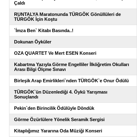
Çaldı
RUNTALYA Maratonunda TÜRGÖK Gönüllüleri de
TÜRGÖK İçin Koştu
`İmza Ben` Kitabı Basında..!
Dokunan Öyküler
OZA QUARTET Ve Mert ESEN Konseri
Kabartma Yazıyla Görme Engelliler İlköğretim Okulları
Arası Bilgi Ölçme Sınavı
Birleşik Arap Emirlikleri`nden TÜRGÖK`e Onur Ödülü
TÜRGÖK`ün Düzenlediği 4. Öykü Yarışması
Sonuçlandı
Pekin`den Birincilik Ödülüyle Döndük
Görme Özürlülere Yönelik Seramik Sergisi
Kitaplığımız Yararına Oda Müziği Konseri