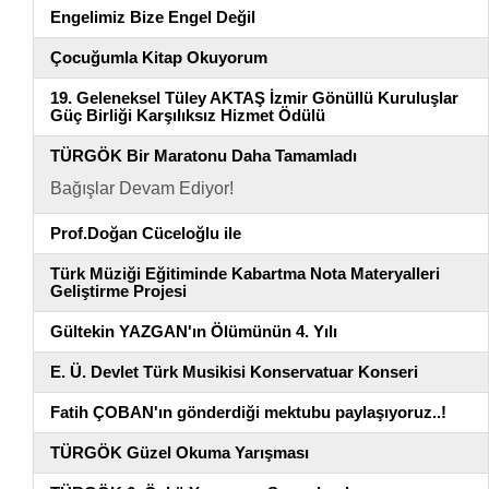
Engelimiz Bize Engel Değil
Çocuğumla Kitap Okuyorum
19. Geleneksel Tüley AKTAŞ İzmir Gönüllü Kuruluşlar
Güç Birliği Karşılıksız Hizmet Ödülü
TÜRGÖK Bir Maratonu Daha Tamamladı
Bağışlar Devam Ediyor!
Prof.Doğan Cüceloğlu ile
Türk Müziği Eğitiminde Kabartma Nota Materyalleri
Geliştirme Projesi
Gültekin YAZGAN'ın Ölümünün 4. Yılı
E. Ü. Devlet Türk Musikisi Konservatuar Konseri
Fatih ÇOBAN'ın gönderdiği mektubu paylaşıyoruz..!
TÜRGÖK Güzel Okuma Yarışması