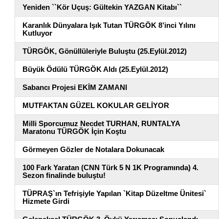
Yeniden ``Kör Uçuş: Gültekin YAZGAN Kitabı``
Karanlık Dünyalara Işık Tutan TÜRGÖK 8’inci Yılını
Kutluyor
TÜRGÖK, Gönüllüleriyle Buluştu (25.Eylül.2012)
Büyük Ödülü TÜRGÖK Aldı (25.Eylül.2012)
Sabancı Projesi EKİM ZAMANI
MUTFAKTAN GÜZEL KOKULAR GELİYOR
Milli Sporcumuz Necdet TURHAN, RUNTALYA
Maratonu TÜRGÖK İçin Koştu
Görmeyen Gözler de Notalara Dokunacak
100 Fark Yaratan (CNN Türk 5 N 1K Programında) 4.
Sezon finalinde buluştu!
TÜPRAŞ`ın Tefrişiyle Yapılan `Kitap Düzeltme Ünitesi`
Hizmete Girdi