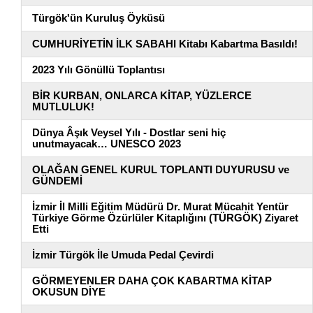
Türgök'ün Kuruluş Öyküsü
CUMHURİYETİN İLK SABAHI Kitabı Kabartma Basıldı!
2023 Yılı Gönüllü Toplantısı
BİR KURBAN, ONLARCA KİTAP, YÜZLERCE
MUTLULUK!
Dünya Âşık Veysel Yılı - Dostlar seni hiç
unutmayacak… UNESCO 2023
OLAĞAN GENEL KURUL TOPLANTI DUYURUSU ve
GÜNDEMİ
İzmir İl Milli Eğitim Müdürü Dr. Murat Mücahit Yentür
Türkiye Görme Özürlüler Kitaplığını (TÜRGÖK) Ziyaret
Etti
İzmir Türgök İle Umuda Pedal Çevirdi
GÖRMEYENLER DAHA ÇOK KABARTMA KİTAP
OKUSUN DİYE