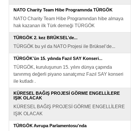
NATO Charity Team Hibe Programında TÜRGÖK
NATO Charity Team Hibe Programından hibe almaya
hak kazanan ilk Türk derneği TÜRGÖK
TÜRGÖK 2. kez BRÜKSEL’de...
TÜRGÖK bu yıl da NATO Projesi ile Brüksel’de...
TÜRGÖK’ün 15. yılında Fazıl SAY Konseri...
TÜRGÖK, kuruluşunun 15. yılını dünya çapında
tanınmış değerli piyano sanatçımız Fazıl SAY konseri
ile kutladı .
KÜRESEL BAĞIŞ PROJESİ GÖRME ENGELLİLERE
IŞIK OLACAK
KÜRESEL BAĞIŞ PROJESİ GÖRME ENGELLİLERE
IŞIK OLACAK
TÜRGÖK Avrupa Parlamentosu'nda