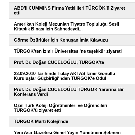
ABD’li CUMMINS Firma Yetkilileri TÜRGÖK’ü Ziyaret
etti
Amerikan Koleji Mezunları Tiyatro Topluluğu Sesli
Kitaplık Binası İçin Sahnedeydi...
Görme Özürlüler İçin Konuşan İmla Kılavuzu
TÜRGÖK’ten İzmir Üniversitesi’ne teşekkür ziyareti
Prof. Dr. Doğan CÜCELOĞLU, TÜRGÖK’te
23.09.2010 Tarihinde Tülay AKTAŞ İzmir Gönüllü
Kuruluşlar Güçbirliği'nden TÜRGÖK'e Ödül
Prof. Dr. Doğan CÜCELOĞLU TÜRGÖK Yararına Bir
Konferans Verdi
Özel Türk Koleji Öğretmenleri ve Öğrencileri
TÜRGÖK’ü ziyaret etti
TÜRGÖK Martı Koleji’nde
Yeni Asır Gazetesi Genel Yayın Yönetmeni Şebnem