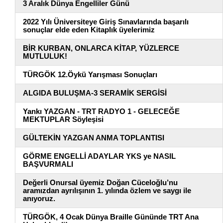
3 Aralık Dünya Engelliler Günü
2022 Yılı Üniversiteye Giriş Sınavlarında başarılı
sonuçlar elde eden Kitaplık üyelerimiz
BİR KURBAN, ONLARCA KİTAP, YÜZLERCE
MUTLULUK!
TÜRGÖK 12.Öykü Yarışması Sonuçları
ALGIDA BULUŞMA-3 SERAMİK SERGİSİ
Yankı YAZGAN - TRT RADYO 1 - GELECEĞE
MEKTUPLAR Söyleşisi
GÜLTEKİN YAZGAN ANMA TOPLANTISI
GÖRME ENGELLİ ADAYLAR YKS ye NASIL
BAŞVURMALI
Değerli Onursal üyemiz Doğan Cüceloğlu’nu
aramızdan ayrılışının 1. yılında özlem ve saygı ile
anıyoruz.
TÜRGÖK, 4 Ocak Dünya Braille Gününde TRT Ana