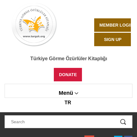
MEMBER LOGIN
SIGN UP
Türkiye Görme Özürlüler Kitaplığı
DONATE
Menü
TR