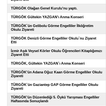
TÜRGÖK Olağan Genel Kurulu'nu yaptı.
TÜRGÖK Gültekin YAZGAN'ı Anma Konseri
TÜRGÖK`ün Gelibolu Görme Engelliler İlköğretim
Okulu Ziyareti
TÜRGÖK Denizli Görme Engelliler Okulu`nu Ziyaret
Etti
İzmir Aşık Veysel Körler Okulu Öğrencileri Kitaplığımızı
Ziyaret Etti
TÜRGÖK, Gültekin YAZGAN`ı Anma Konseri
TÜRGÖK'ün Adana Oğuz Kaan Görme Engelliler Okulu
Ziyareti
TÜRGÖK`ün Gaziantep GAP Görme Engelliler Okulu
Ziyareti
TÜRGÖK'ün Düzenlediği 5. Öykü Yarışması Engelliler
Haftasında Sonuçlandı