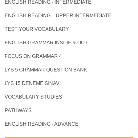
ENGLISH READING - INTERMEDIATE
ENGLISH READING - UPPER INTERMEDIATE
TEST YOUR VOCABULARY
ENGLISH GRAMMAR INSIDE & OUT
FOCUS ON GRAMMAR 4
LYS 5 GRAMMAR QUESTION BANK
LYS 15 DENEME SINAVI
VOCABULARY STUDIES
PATHWAYS
ENGLISH READING - ADVANCE