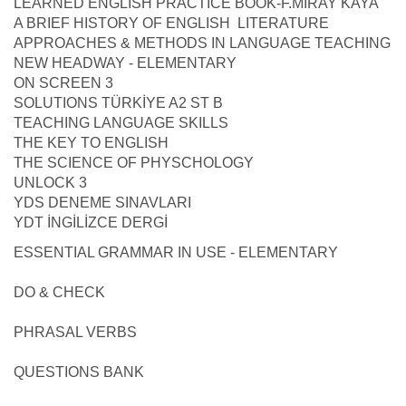
LEARNED ENGLISH PRACTICE BOOK-F.MİRAY KAYA
A BRIEF HISTORY OF ENGLISH LITERATURE
APPROACHES & METHODS IN LANGUAGE TEACHING
NEW HEADWAY - ELEMENTARY
ON SCREEN 3
SOLUTIONS TÜRKİYE A2 ST B
TEACHING LANGUAGE SKILLS
THE KEY TO ENGLISH
THE SCIENCE OF PHYSCHOLOGY
UNLOCK 3
YDS DENEME SINAVLARI
YDT İNGİLİZCE DERGİ
ESSENTIAL GRAMMAR IN USE - ELEMENTARY
DO & CHECK
PHRASAL VERBS
QUESTIONS BANK