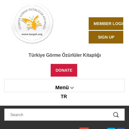
MEMBER LOGIN
SIGN UP
Türkiye Görme Özürlüler Kitaplığı
DONATE
Menü
TR