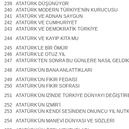
239
ATATÜRK DÜŞÜNÜYOR
240
ATATÜRK MODERN TÜRKİYE'NİN KURUCUSU
241
ATATÜRK VE ADNAN SAYGUN
242
ATATÜRK VE CUMHURİYET
243
ATATÜRK VE DEMOKRATİK TÜRKİYE
244
ATATÜRK VE KAYIP KITA MU
245
ATATÜRK'LE BİR ÖMÜR
246
ATATÜRK'LE OTUZ YIL
247
ATATÜRK'TEN SONRA BU GÜNLERE NASIL GELDİ
248
ATATÜRK'ÜN BANA ANLATTIKLARI
249
ATATÜRK'ÜN FİKİR FEDAİSİ
250
ATATÜRK'ÜN FİKİR SOFRASI
251
ATATÜRK'ÜN İZİNDE TÜRKİYE DÜNYAYI DEĞİŞTİ
252
ATATÜRK'ÜN İZMİR'İ
253
ATATÜRK'ÜN KENDİ SESİNDEN ONUNCU YIL NUT
254
ATATÜRK'ÜN MANEVİ DÜNYASI VE SÖZLERİ