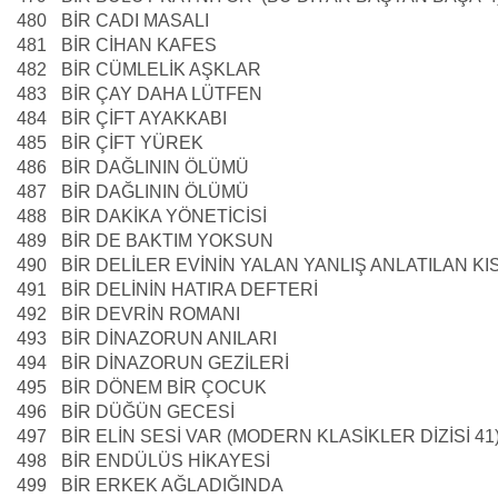
480
BİR CADI MASALI
481
BİR CİHAN KAFES
482
BİR CÜMLELİK AŞKLAR
483
BİR ÇAY DAHA LÜTFEN
484
BİR ÇİFT AYAKKABI
485
BİR ÇİFT YÜREK
486
BİR DAĞLININ ÖLÜMÜ
487
BİR DAĞLININ ÖLÜMÜ
488
BİR DAKİKA YÖNETİCİSİ
489
BİR DE BAKTIM YOKSUN
490
BİR DELİLER EVİNİN YALAN YANLIŞ ANLATILAN KIS
491
BİR DELİNİN HATIRA DEFTERİ
492
BİR DEVRİN ROMANI
493
BİR DİNAZORUN ANILARI
494
BİR DİNAZORUN GEZİLERİ
495
BİR DÖNEM BİR ÇOCUK
496
BİR DÜĞÜN GECESİ
497
BİR ELİN SESİ VAR (MODERN KLASİKLER DİZİSİ 41
498
BİR ENDÜLÜS HİKAYESİ
499
BİR ERKEK AĞLADIĞINDA