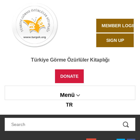
MEMBER LOGIN
SIGN UP
Türkiye Görme Özürlüler Kitaplığı
DONATE
Menü
TR