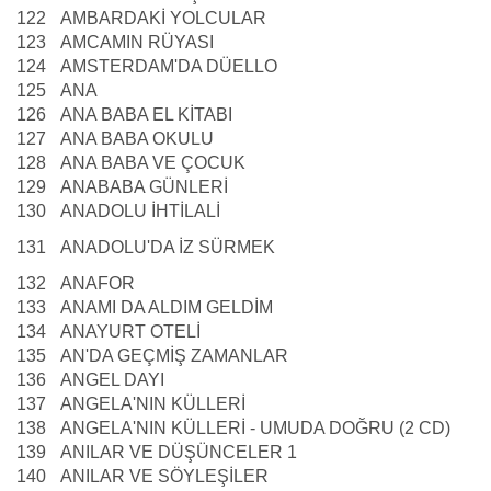
122
AMBARDAKİ YOLCULAR
123
AMCAMIN RÜYASI
124
AMSTERDAM'DA DÜELLO
125
ANA
126
ANA BABA EL KİTABI
127
ANA BABA OKULU
128
ANA BABA VE ÇOCUK
129
ANABABA GÜNLERİ
130
ANADOLU İHTİLALİ
131
ANADOLU'DA İZ SÜRMEK
132
ANAFOR
133
ANAMI DA ALDIM GELDİM
134
ANAYURT OTELİ
135
AN'DA GEÇMİŞ ZAMANLAR
136
ANGEL DAYI
137
ANGELA'NIN KÜLLERİ
138
ANGELA'NIN KÜLLERİ - UMUDA DOĞRU (2 CD)
139
ANILAR VE DÜŞÜNCELER 1
140
ANILAR VE SÖYLEŞİLER