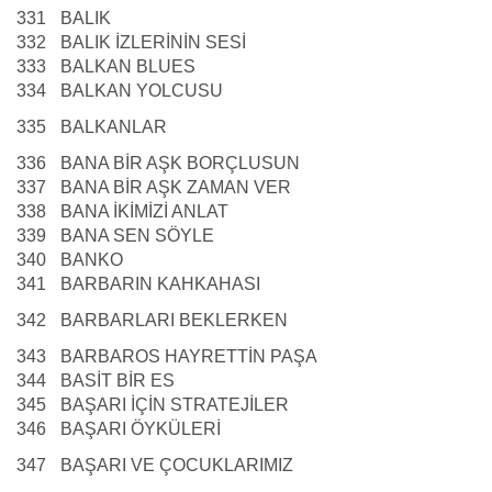
331
BALIK
332
BALIK İZLERİNİN SESİ
333
BALKAN BLUES
334
BALKAN YOLCUSU
335
BALKANLAR
336
BANA BİR AŞK BORÇLUSUN
337
BANA BİR AŞK ZAMAN VER
338
BANA İKİMİZİ ANLAT
339
BANA SEN SÖYLE
340
BANKO
341
BARBARIN KAHKAHASI
342
BARBARLARI BEKLERKEN
343
BARBAROS HAYRETTİN PAŞA
344
BASİT BİR ES
345
BAŞARI İÇİN STRATEJİLER
346
BAŞARI ÖYKÜLERİ
347
BAŞARI VE ÇOCUKLARIMIZ